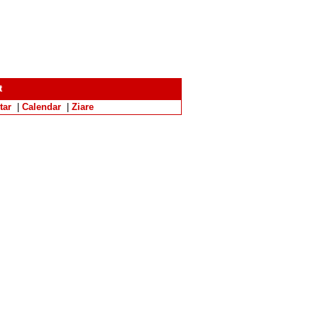
t
tar
|
Calendar
|
Ziare