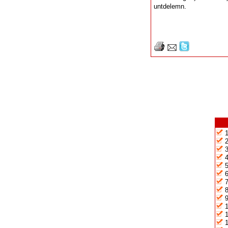
untdelemn.