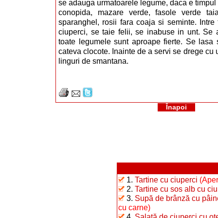
se adauga urmatoarele legume, daca e timpul 
conopida, mazare verde, fasole verde taiat
sparanghel, rosii fara coaja si seminte. Intre
ciuperci, se taie felii, se inabuse in unt. S
toate legumele sunt aproape fierte. Se lasa
cateva clocote. Inainte de a servi se drege cu
linguri de smantana.
Înapoi
1.
Tartine cu ciuperci
(Aper
2.
Tartine cu sos alb cu ciu
3.
Supă de brânză cu pâin
cu carne)
4.
Salată de ciuperci cu oţ