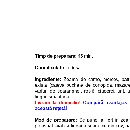
Timp de preparare:
45 min.
Complexitate:
redusă
Ingrediente:
Zeama de carne, morcov, patrun
exista (cateva buchete de conopida, mazare
varfuri de sparanghel, rosii), ciuperci, unt
linguri smantana.
Livrare la domiciliu!
Cumpără avantajos i
această reţetă!
Mod de preparare:
Se pune la fiert in ze
proaspat taiat ca fideaua si anume morcov, patr