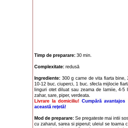
Timp de preparare:
30 min.
Complexitate:
redusă
Ingrediente:
300 g carne de vita fiarta bine,
10-12 buc. ciuperci, 1 buc. sfecla mijlocie fiart
linguri otet diluat sau zeama de lamiie, 4-5 li
zahar, sare, piper, verdeata.
Livrare la domiciliu!
Cumpără avantajos i
această reţetă!
Mod de preparare:
Se pregateste mai intii so
cu zaharul, sarea si piperul; uleiul se toarna c