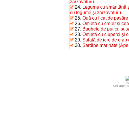
zarzavaturi)
24.
Legume cu smântână şi 
cu legume şi zarzavaturi)
25.
Ouă cu ficat de pasăre
26.
Omletă cu creier şi ce
27.
Baghete de pui cu sus
28.
Omletă cu ciuperci şi 
29.
Salată de icre de crap
30.
Sardine marinate
(Aper
Pu
Copyright 