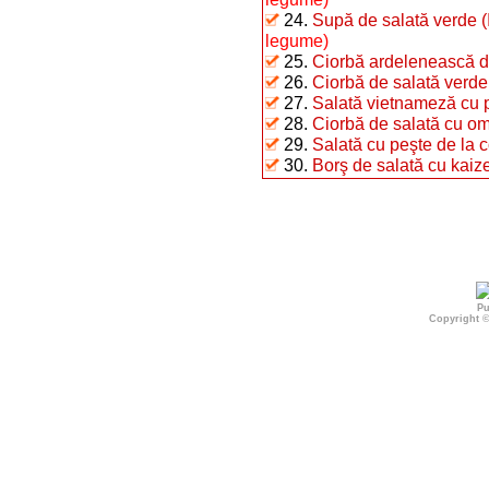
24.
Supă de salată verde (I
legume)
25.
Ciorbă ardelenească d
26.
Ciorbă de salată verde
27.
Salată vietnameză cu 
28.
Ciorbă de salată cu om
29.
Salată cu peşte de la 
30.
Borş de salată cu kaiz
Pu
Copyright 