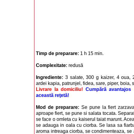
Timp de preparare:
1 h 15 min.
Complexitate:
redusă
Ingrediente:
3 salate, 300 g kaizer, 4 oua, 2
ardei kapia, patrunjel, fidea, sare, piper, boia, 
Livrare la domiciliu!
Cumpără avantajos i
această reţetă!
Mod de preparare:
Se pune la fiert zarzav
aproape fiert, se pune si salata tocata. Separat
se face o omleta cu kaiserul taiat marunt. Aceas
se adauga in oala cu ciorba. Se lasa sa fiarb
aroma intreaga ciorba, se condimenteaza, se 