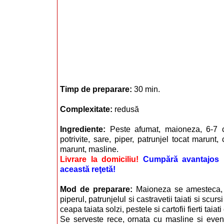
Timp de preparare:
30 min.
Complexitate:
redusă
Ingrediente:
Peste afumat, maioneza, 6-7 ca
potrivite, sare, piper, patrunjel tocat marunt, 
marunt, masline.
Livrare la domiciliu!
Cumpără avantajos i
această reţetă!
Mod de preparare:
Maioneza se amesteca, 
piperul, patrunjelul si castravetii taiati si sc
ceapa taiata solzi, pestele si cartofii fierti taiat
Se serveste rece, ornata cu masline si eventu