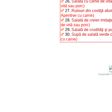
26.
Salată cu carne de vită
vită sau porc)
27.
Rulouri din costiţă afu
Aperitive cu carne)
28.
Salată de creier imitaţ
de vită sau porc)
29.
Salată de crudităţi şi p
30.
Supă de salată verde c
cu carne)
Pu
Copyright 