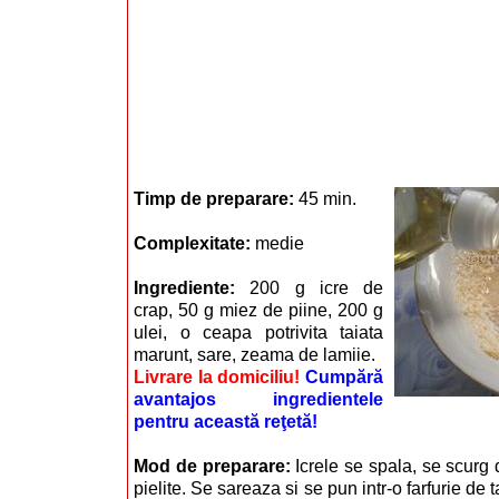
Timp de preparare:
45 min.
Complexitate:
medie
Ingrediente:
200 g icre de
crap, 50 g miez de piine, 200 g
ulei, o ceapa potrivita taiata
marunt, sare, zeama de lamiie.
Livrare la domiciliu!
Cumpără
avantajos ingredientele
pentru această reţetă!
Mod de preparare:
Icrele se spala, se scurg
pielite. Se sareaza si se pun intr-o farfurie de t