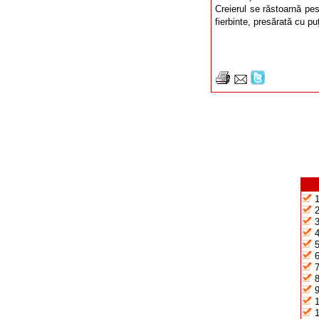
Creierul se răstoarnă pe
fierbinte, presărată cu pu