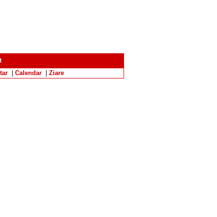
t
tar
|
Calendar
|
Ziare