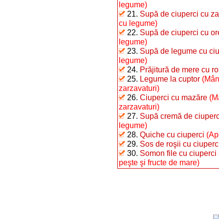
legume)
21.
Supă de ciuperci cu za
cu legume)
22.
Supă de ciuperci cu or
legume)
23.
Supă de legume cu ciu
legume)
24.
Prăjitură de mere cu r
25.
Legume la cuptor
(Mân
zarzavaturi)
26.
Ciuperci cu mazăre
(M
zarzavaturi)
27.
Supă cremă de ciuperci 
legume)
28.
Quiche cu ciuperci
(Ap
29.
Sos de roşii cu ciuperc
30.
Somon file cu ciuperci 
peşte şi fructe de mare)