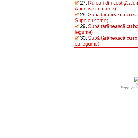
27.
Rulouri din costiţă afu
Aperitive cu carne)
28.
Supă ţărănească cu sl
Supe cu carne)
29.
Supă ţărănească cu bo
legume)
30.
Supă ţărănească cu roşi
cu legume)
Pu
Copyright 