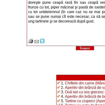
doreşte pune ceapă rasă fin sau ceapă verd
frunze cu tot, piper măcinat şi pastă de sarde
cu tot untdelemnul (în care caz nu se mai 
sau se pune numai cît este necesar, ca să se
ung tartinele şi se decorează după gust.
Înapoi
1.
Chiftele din carne
(Mânc
2.
Aperitiv din brânză de 
3.
Ouă tari cu sos grecesc
4.
Aperitiv din brânză de b
5.
Tartine cu ciuperci
(Aper