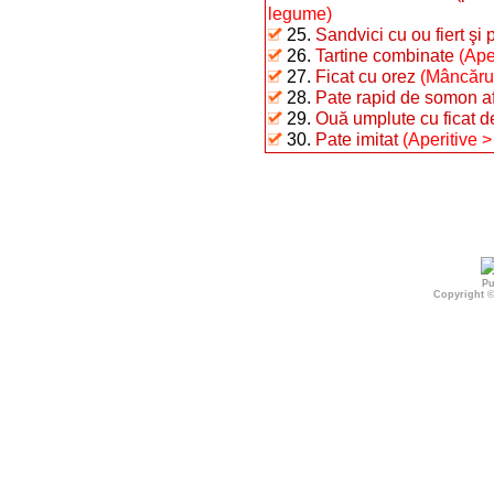
legume)
25.
Sandvici cu ou fiert şi 
26.
Tartine combinate
(Ape
27.
Ficat cu orez
(Mâncărur
28.
Pate rapid de somon a
29.
Ouă umplute cu ficat 
30.
Pate imitat
(Aperitive >
Pu
Copyright 