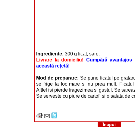
Ingrediente:
300 g ficat, sare.
Livrare la domiciliu!
Cumpără avantajos i
această reţetă!
Mod de preparare:
Se pune ficatul pe grataru
se frige la foc mare si nu prea mult. Ficatul
Altfel isi pierde fragezimea si gustul. Se sareaza
Se serveste cu piure de cartofi si o salata de cr
Înapoi