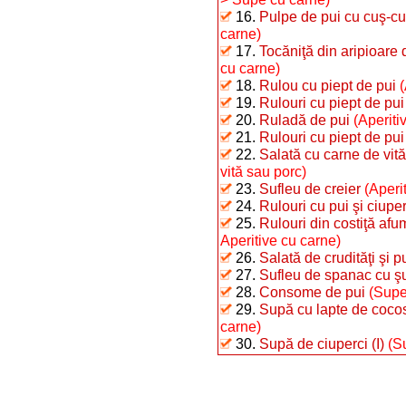
16.
Pulpe de pui cu cuş-cu
carne)
17.
Tocăniţă din aripioare
cu carne)
18.
Rulou cu piept de pui
(
19.
Rulouri cu piept de pui 
20.
Ruladă de pui
(Aperiti
21.
Rulouri cu piept de pui
22.
Salată cu carne de vită
vită sau porc)
23.
Sufleu de creier
(Aperi
24.
Rulouri cu pui şi ciuper
25.
Rulouri din costiţă afu
Aperitive cu carne)
26.
Salată de crudităţi şi p
27.
Sufleu de spanac cu ş
28.
Consome de pui
(Supe
29.
Supă cu lapte de cocos
carne)
30.
Supă de ciuperci (I)
(S