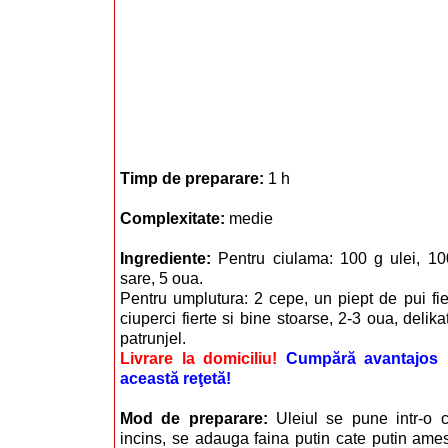
Timp de preparare:
1 h
Complexitate:
medie
Ingrediente:
Pentru ciulama: 100 g ulei, 100
sare, 5 oua.
Pentru umplutura: 2 cepe, un piept de pui fie
ciuperci fierte si bine stoarse, 2-3 oua, delika
patrunjel.
Livrare la domiciliu!
Cumpără avantajos i
această reţetă!
Mod de preparare:
Uleiul se pune intr-o c
incins, se adauga faina putin cate putin ame