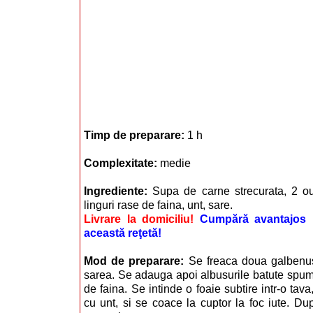
Timp de preparare:
1 h
Complexitate:
medie
Ingrediente:
Supa de carne strecurata, 2 o
linguri rase de faina, unt, sare.
Livrare la domiciliu!
Cumpără avantajos i
această reţetă!
Mod de preparare:
Se freaca doua galbenu
sarea. Se adauga apoi albusurile batute spum
de faina. Se intinde o foaie subtire intr-o tava
cu unt, si se coace la cuptor la foc iute. Dup