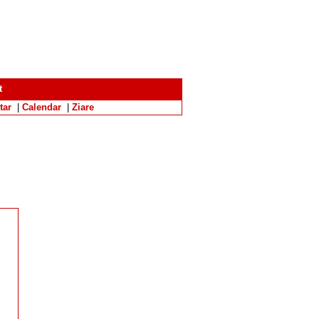
t
tar
|
Calendar
|
Ziare