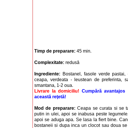
Timp de preparare:
45 min.
Complexitate:
redusă
Ingrediente:
Bostanel, fasole verde pastai, c
ceapa, verdeata - leustean de preferinta, sa
smantana, 1-2 oua.
Livrare la domiciliu!
Cumpără avantajos i
această reţetă!
Mod de preparare:
Ceapa se curata si se t
putin in ulei, apoi se inabusa peste legumele, 
apoi se aduga apa. Se lasa la fiert bine. Can
bostaneii si dupa inca un clocot sau doua se