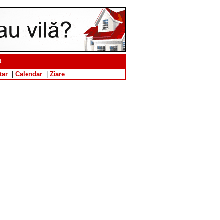
t
tar
|
Calendar
|
Ziare