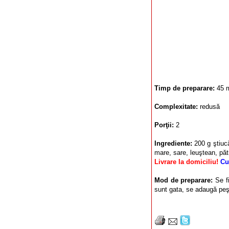
Timp de preparare:
45 
Complexitate:
redusă
Porţii:
2
Ingrediente:
200 g ştiucă
mare, sare, leuştean, păt
Livrare la domiciliu!
Cu
Mod de preparare:
Se f
sunt gata, se adaugă peşte