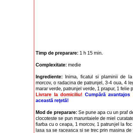
Timp de preparare:
1 h 15 min.
Complexitate:
medie
Ingrediente:
Inima, ficatul si plaminii de 
morcov, o radacina de patrunjel, 3-4 oua, 4 le
marar verde, patrunjel verde, 1 prapur, 1 felie pi
Livrare la domiciliu!
Cumpără avantajos i
această reţetă!
Mod de preparare:
Se pune apa cu un praf de
clocoteste se pun maruntaiele de miel curatate
fiarba cu o ceapa, 1 morcov, 1 patrunjel la foc
lasa sa se raceasca si se trec prin masina de 