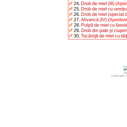
24.
Drob de miel (III)
(Aperi
25.
Drob de miel cu verde
26.
Drob de miel (special 
27.
Alivancă (IV)
(Aperitiv
28.
Pulpă de miel cu fasol
29.
Drob din pate şi ciuper
30.
Tocăniţă de miel cu tăiţ
Pu
Copyright 