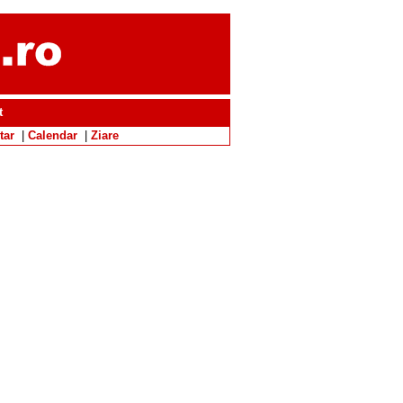
t
tar
|
Calendar
|
Ziare