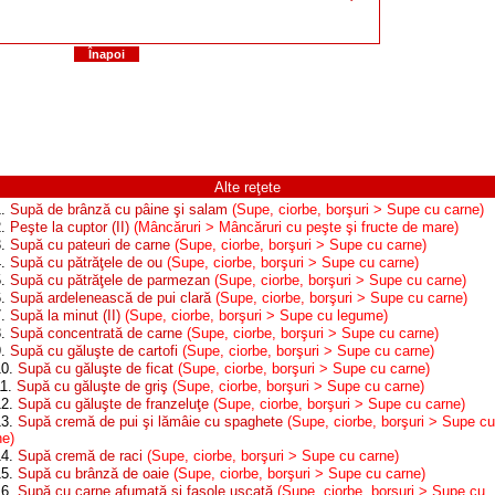
Înapoi
Alte reţete
1.
Supă de brânză cu pâine şi salam
(Supe, ciorbe, borşuri > Supe cu carne)
2.
Peşte la cuptor (II)
(Mâncăruri > Mâncăruri cu peşte şi fructe de mare)
3.
Supă cu pateuri de carne
(Supe, ciorbe, borşuri > Supe cu carne)
4.
Supă cu pătrăţele de ou
(Supe, ciorbe, borşuri > Supe cu carne)
5.
Supă cu pătrăţele de parmezan
(Supe, ciorbe, borşuri > Supe cu carne)
6.
Supă ardelenească de pui clară
(Supe, ciorbe, borşuri > Supe cu carne)
7.
Supă la minut (II)
(Supe, ciorbe, borşuri > Supe cu legume)
8.
Supă concentrată de carne
(Supe, ciorbe, borşuri > Supe cu carne)
9.
Supă cu găluşte de cartofi
(Supe, ciorbe, borşuri > Supe cu carne)
10.
Supă cu găluşte de ficat
(Supe, ciorbe, borşuri > Supe cu carne)
11.
Supă cu găluşte de griş
(Supe, ciorbe, borşuri > Supe cu carne)
12.
Supă cu găluşte de franzeluţe
(Supe, ciorbe, borşuri > Supe cu carne)
13.
Supă cremă de pui şi lămâie cu spaghete
(Supe, ciorbe, borşuri > Supe cu
ne)
14.
Supă cremă de raci
(Supe, ciorbe, borşuri > Supe cu carne)
15.
Supă cu brânză de oaie
(Supe, ciorbe, borşuri > Supe cu carne)
16.
Supă cu carne afumată şi fasole uscată
(Supe, ciorbe, borşuri > Supe cu