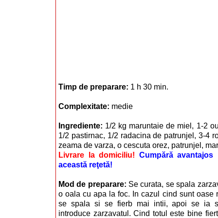
Timp de preparare:
1 h 30 min.
Complexitate:
medie
Ingrediente:
1/2 kg maruntaie de miel, 1-2 o
1/2 pastirnac, 1/2 radacina de patrunjel, 3-4 ros
zeama de varza, o cescuta orez, patrunjel, ma
Livrare la domiciliu!
Cumpără avantajos i
această reţetă!
Mod de preparare:
Se curata, se spala zarzav
o oala cu apa la foc. In cazul cind sunt oase
se spala si se fierb mai intii, apoi se ia
introduce zarzavatul. Cind totul este bine fier