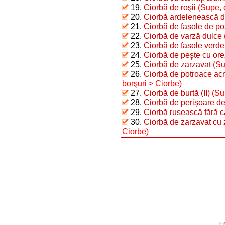
19.
Ciorbă de roşii
(Supe, 
20.
Ciorbă ardelenească d
21.
Ciorbă de fasole de po
22.
Ciorbă de varză dulce
23.
Ciorbă de fasole verde 
24.
Ciorbă de peşte cu ore
25.
Ciorbă de zarzavat
(Su
26.
Ciorbă de potroace ac
borşuri > Ciorbe)
27.
Ciorbă de burtă (II)
(Su
28.
Ciorbă de perişoare d
29.
Ciorbă rusească fără 
30.
Ciorbă de zarzavat cu
Ciorbe)