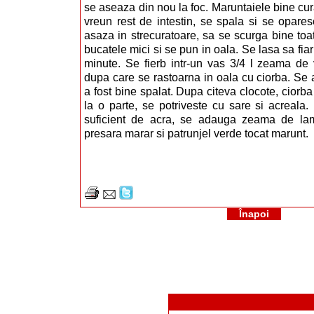
se aseaza din nou la foc. Maruntaiele bine cur
vreun rest de intestin, se spala si se opares
asaza in strecuratoare, sa se scurga bine toat
bucatele mici si se pun in oala. Se lasa sa fiar
minute. Se fierb intr-un vas 3/4 l zeama de
dupa care se rastoarna in oala cu ciorba. Se 
a fost bine spalat. Dupa citeva clocote, ciorb
la o parte, se potriveste cu sare si acreala.
suficient de acra, se adauga zeama de la
presara marar si patrunjel verde tocat marunt.
Înapoi