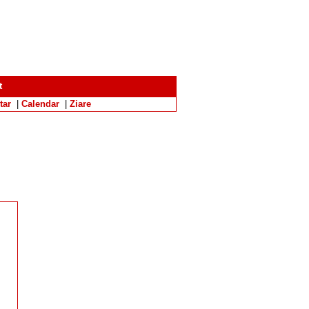
t
tar
|
Calendar
|
Ziare