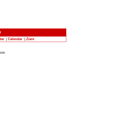
t
tar
|
Calendar
|
Ziare
 sos