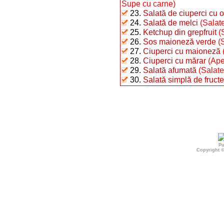
Supe cu carne)
23.
Salată de ciuperci cu o
24.
Salată de melci
(Salate
25.
Ketchup din grepfruit
(
26.
Sos maioneză verde
(
27.
Ciuperci cu maioneză
28.
Ciuperci cu mărar
(Ape
29.
Salată afumată
(Salate
30.
Salată simplă de fructe
Pu
Copyright 