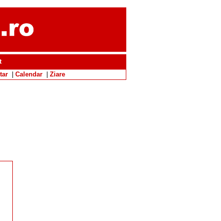
t
tar
|
Calendar
|
Ziare