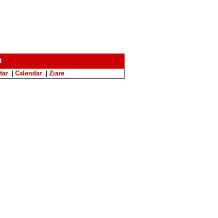
t
tar
|
Calendar
|
Ziare