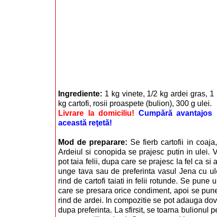
Ingrediente:
1 kg vinete, 1/2 kg ardei gras, 
kg cartofi, rosii proaspete (bulion), 300 g ulei.
Livrare la domiciliu!
Cumpără avantajos i
această reţetă!
Mod de preparare:
Se fierb cartofii in coaj
Ardeiul si conopida se prajesc putin in ulei. 
pot taia felii, dupa care se prajesc la fel ca si
unge tava sau de preferinta vasul Jena cu ul
rind de cartofi taiati in felii rotunde. Se pune
care se presara orice condiment, apoi se pune
rind de ardei. In compozitie se pot adauga dov
dupa preferinta. La sfirsit, se toarna bulionul 