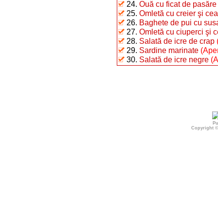
24.
Ouă cu ficat de pasăre
25.
Omletă cu creier şi ce
26.
Baghete de pui cu sus
27.
Omletă cu ciuperci şi 
28.
Salată de icre de crap
29.
Sardine marinate
(Aper
30.
Salată de icre negre
(A
Pu
Copyright 