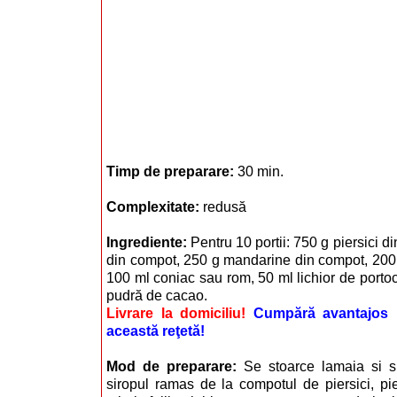
Timp de preparare:
30 min.
Complexitate:
redusă
Ingrediente:
Pentru 10 portii: 750 g piersici d
din compot, 250 g mandarine din compot, 200 
100 ml coniac sau rom, 50 ml lichior de portoc
pudră de cacao.
Livrare la domiciliu!
Cumpără avantajos i
această reţetă!
Mod de preparare:
Se stoarce lamaia si 
siropul ramas de la compotul de piersici, pi