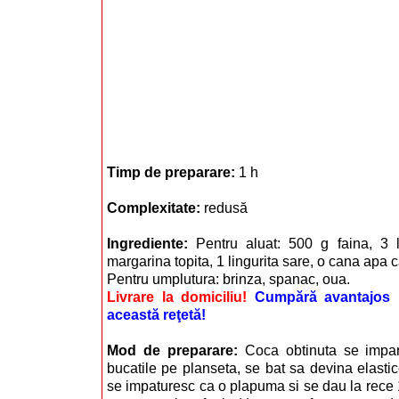
Timp de preparare:
1 h
Complexitate:
redusă
Ingrediente:
Pentru aluat: 500 g faina, 3 
margarina topita, 1 lingurita sare, o cana apa c
Pentru umplutura: brinza, spanac, oua.
Livrare la domiciliu!
Cumpără avantajos i
această reţetă!
Mod de preparare:
Coca obtinuta se impar
bucatile pe planseta, se bat sa devina elasti
se impaturesc ca o plapuma si se dau la rece 1