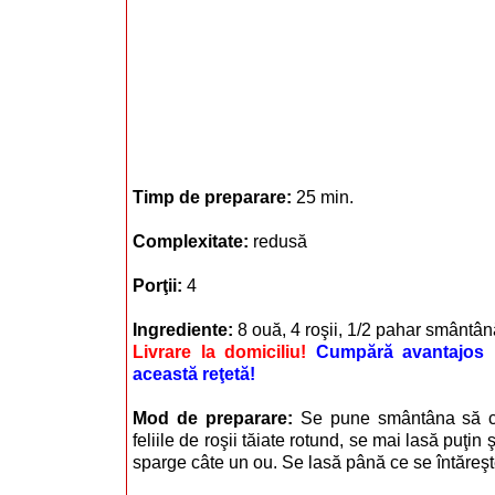
Timp de preparare:
25 min.
Complexitate:
redusă
Porţii:
4
Ingrediente:
8 ouă, 4 roşii, 1/2 pahar smântână
Livrare la domiciliu!
Cumpără avantajos i
această reţetă!
Mod de preparare:
Se pune smântâna să c
feliile de roşii tăiate rotund, se mai lasă puţin 
sparge câte un ou. Se lasă până ce se întăreşt