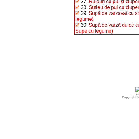
27.
Rulouri cu pui şi ciuper
28.
Sufleu de pui cu ciuper
29.
Supă de zarzavat cu 
legume)
30.
Supă de varză dulce 
Supe cu legume)
Pu
Copyright 