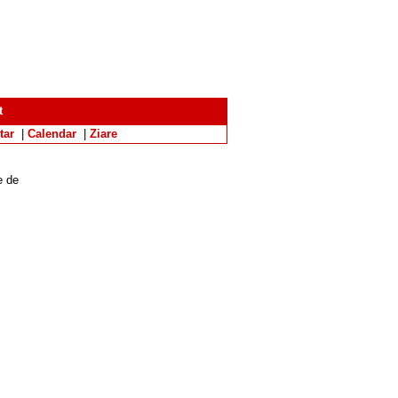
t
tar
|
Calendar
|
Ziare
e de