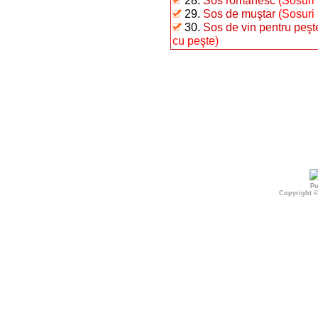
28.
Sos românesc
(Sosuri
29.
Sos de muştar
(Sosuri
30.
Sos de vin pentru peşt
cu peşte)
Pu
Copyright 