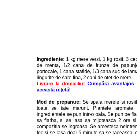
Ingrediente:
1 kg mere verzi, 1 kg rosii, 3 c
de menta, 1/2 cana de frunze de patrunj
portocale, 1 cana stafide, 1/3 cana suc de lama
lingurite de sare fina, 2 cani de otet de mere.
Livrare la domiciliu!
Cumpără avantajos i
această reţetă!
Mod de preparare:
Se spala merele si rosii
toate se taie marunt. Plantele aromate 
ingredientele se pun intr-o oala. Se pun pe fl
sa fiarba, si se lasa sa mijoteasca 2 ore s
compozitia se ingroasa. Se amesteca neintrer
foc si se lasa doar 5 minute sa se raceasca, 