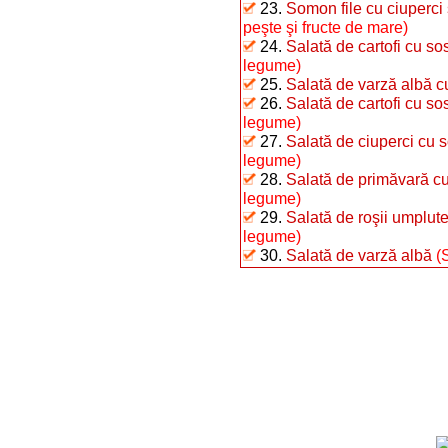
23.
Somon file cu ciuperci 
peşte şi fructe de mare)
24.
Salată de cartofi cu s
legume)
25.
Salată de varză albă 
26.
Salată de cartofi cu so
legume)
27.
Salată de ciuperci cu 
legume)
28.
Salată de primăvară c
legume)
29.
Salată de roşii umplut
legume)
30.
Salată de varză albă
(