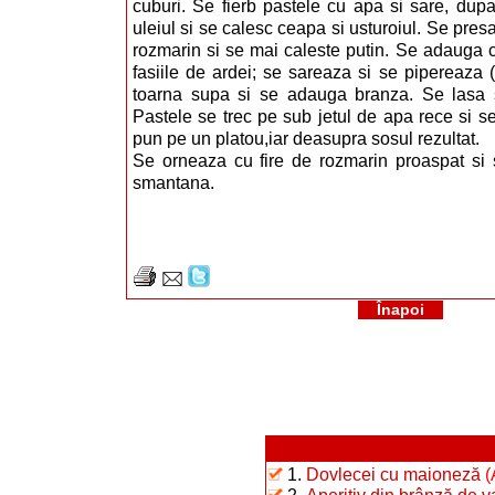
cuburi. Se fierb pastele cu apa si sare, dupa
uleiul si se calesc ceapa si usturoiul. Se pre
rozmarin si se mai caleste putin. Se adauga c
fasiile de ardei; se sareaza si se pipereaza 
toarna supa si se adauga branza. Se lasa s
Pastele se trec pe sub jetul de apa rece si se
pun pe un platou,iar deasupra sosul rezultat.
Se orneaza cu fire de rozmarin proaspat si 
smantana.
Înapoi
1.
Dovlecei cu maioneză
(