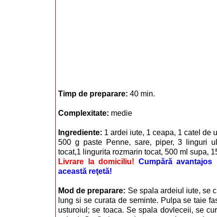
Timp de preparare:
40 min.
Complexitate:
medie
Ingrediente:
1 ardei iute, 1 ceapa, 1 catel de 
500 g paste Penne, sare, piper, 3 linguri ul
tocat,1 lingurita rozmarin tocat, 500 ml supa, 
Livrare la domiciliu!
Cumpără avantajos i
această reţetă!
Mod de preparare:
Se spala ardeiul iute, se 
lung si se curata de seminte. Pulpa se taie fa
usturoiul; se toaca. Se spala dovleceii, se cu