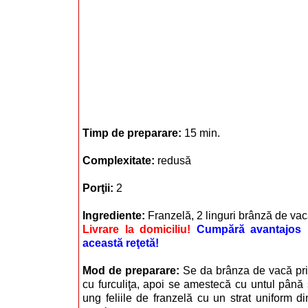
Timp de preparare:
15 min.
Complexitate:
redusă
Porţii:
2
Ingrediente:
Franzelă, 2 linguri brânză de vac
Livrare la domiciliu!
Cumpără avantajos i
această reţetă!
Mod de preparare:
Se da brânza de vacă prin
cu furculiţa, apoi se amestecă cu untul pân
ung feliile de franzelă cu un strat uniform d