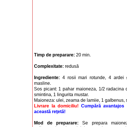
Timp de preparare:
20 min.
Complexitate:
redusă
Ingrediente:
4 rosii mari rotunde, 4 ardei
masline.
Sos picant: 1 pahar maioneza, 1/2 radacina d
smintina, 1 lingurita mustar.
Maioneza: ulei, zeama de lamiie, 1 galbenus, 
Livrare la domiciliu!
Cumpără avantajos i
această reţetă!
Mod de preparare:
Se prepara maionez