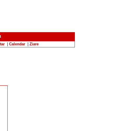
t
tar
|
Calendar
|
Ziare