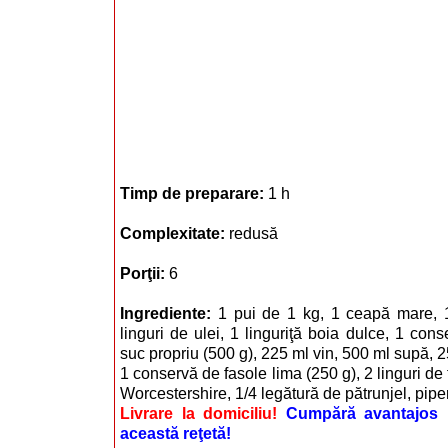
Timp de preparare:
1 h
Complexitate:
redusă
Porţii:
6
Ingrediente:
1 pui de 1 kg, 1 ceapă mare, 
linguri de ulei, 1 linguriţă boia dulce, 1 conse
suc propriu (500 g), 225 ml vin, 500 ml supă, 
1 conservă de fasole lima (250 g), 2 linguri de 
Worcestershire, 1/4 legătură de pătrunjel, piper
Livrare la domiciliu!
Cumpără avantajos i
această reţetă!