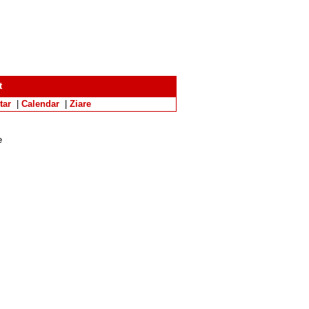
t
tar
|
Calendar
|
Ziare
e