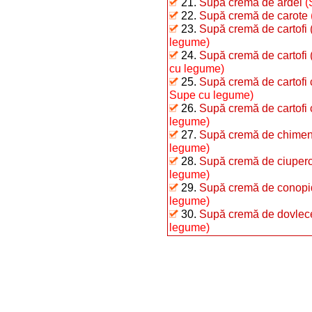
21.
Supă cremă de ardei
(
22.
Supă cremă de carote
23.
Supă cremă de cartofi (
legume)
24.
Supă cremă de cartofi (
cu legume)
25.
Supă cremă de cartofi 
Supe cu legume)
26.
Supă cremă de cartofi 
legume)
27.
Supă cremă de chime
legume)
28.
Supă cremă de ciuperci 
legume)
29.
Supă cremă de conopid
legume)
30.
Supă cremă de dovlecei
legume)