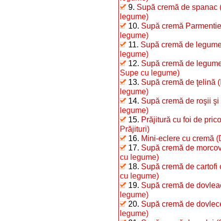
9.
Supă cremă de spanac (I
legume)
10.
Supă cremă Parmentie
legume)
11.
Supă cremă de legume 
legume)
12.
Supă cremă de legum
Supe cu legume)
13.
Supă cremă de ţelină (I
legume)
14.
Supă cremă de roşii şi
legume)
15.
Prăjitură cu foi de pri
Prăjituri)
16.
Mini-eclere cu cremă
(
17.
Supă cremă de morcov
cu legume)
18.
Supă cremă de cartofi
cu legume)
19.
Supă cremă de dovleac
legume)
20.
Supă cremă de dovlecei
legume)