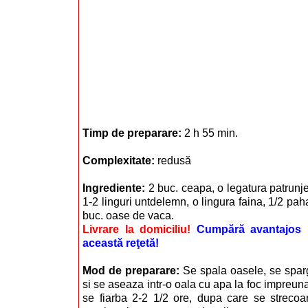
Timp de preparare:
2 h 55 min.
Complexitate:
redusă
Ingrediente:
2 buc. ceapa, o legatura patrunjel
1-2 linguri untdelemn, o lingura faina, 1/2 paha
buc. oase de vaca.
Livrare la domiciliu!
Cumpără avantajos i
această reţetă!
Mod de preparare:
Se spala oasele, se sparg
si se aseaza intr-o oala cu apa la foc impreun
se fiarba 2-2 1/2 ore, dupa care se strecoa