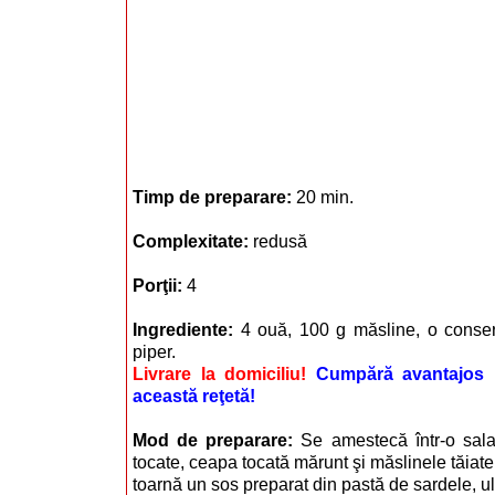
Timp de preparare:
20 min.
Complexitate:
redusă
Porţii:
4
Ingrediente:
4 ouă, 100 g măsline, o conserv
piper.
Livrare la domiciliu!
Cumpără avantajos i
această reţetă!
Mod de preparare:
Se amestecă într-o sala
tocate, ceapa tocată mărunt şi măslinele tăiate 
toarnă un sos preparat din pastă de sardele, ulei