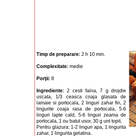
Timp de preparare:
2 h 10 min.
Complexitate:
medie
Porţii:
8
Ingrediente:
2 cesti faina, 7 g drojdie
uscata, 1/3 ceasca coaja glasata de
lamaie si portocala, 2 linguri zahar fin, 2
lingurite coaja rasa de portocala, 5-6
linguri lapte cald, 5-6 linguri zeama de
portocala, 1 ou batut usor, 30 g unt topit.
Pentru glazura: 1-2 linguri apa, 1 lingurita
zahar, 1 lingurita gelatina.