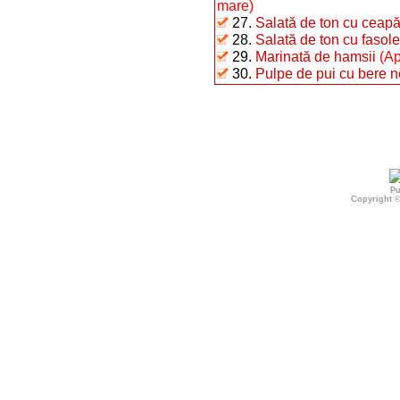
mare)
27.
Salată de ton cu ceap
28.
Salată de ton cu fasole 
29.
Marinată de hamsii
(Ap
30.
Pulpe de pui cu bere n
Pu
Copyright 