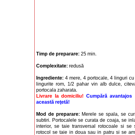
Timp de preparare:
25 min.
Complexitate:
redusă
Ingrediente:
4 mere, 4 portocale, 4 linguri cu
lingurite rom, 1/2 pahar vin alb dulce, cite
portocala zaharata.
Livrare la domiciliu!
Cumpără avantajos i
această reţetă!
Mod de preparare:
Merele se spala, se cura
subtiri. Portocalele se curata de coaja, se inla
interior, se taie transversal rotocoale si se 
rotocol se taie in doua sau in patru si se a