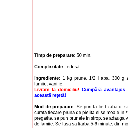
Timp de preparare:
50 min.
Complexitate:
redusă
Ingrediente:
1 kg prune, 1/2 l apa, 300 g 
lamiie, vanilie.
Livrare la domiciliu!
Cumpără avantajos i
această reţetă!
Mod de preparare:
Se pun la fiert zaharul s
curata fiecare pruna de pielita si se moaie in 
pregatite, se pun prunele in sirop, se adauga 
de lamiie. Se lasa sa fiarba 5-6 minute, din m