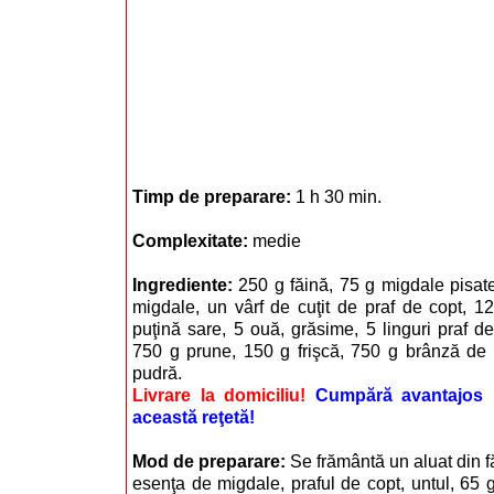
Timp de preparare:
1 h 30 min.
Complexitate:
medie
Ingrediente:
250 g făină, 75 g migdale pisate
migdale, un vârf de cuţit de praf de copt, 1
puţină sare, 5 ouă, grăsime, 5 linguri praf de
750 g prune, 150 g frişcă, 750 g brânză de
pudră.
Livrare la domiciliu!
Cumpără avantajos i
această reţetă!
Mod de preparare:
Se frământă un aluat din f
esenţa de migdale, praful de copt, untul, 65 g