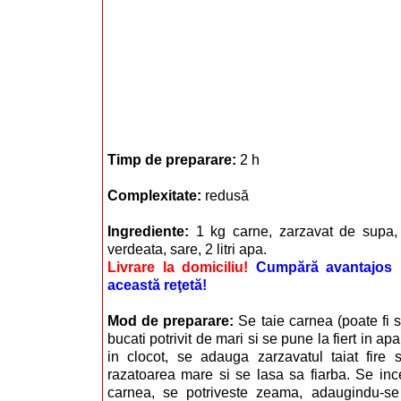
Timp de preparare:
2 h
Complexitate:
redusă
Ingrediente:
1 kg carne, zarzavat de supa, 
verdeata, sare, 2 litri apa.
Livrare la domiciliu!
Cumpără avantajos i
această reţetă!
Mod de preparare:
Se taie carnea (poate fi 
bucati potrivit de mari si se pune la fiert in a
in clocot, se adauga zarzavatul taiat fire s
razatoarea mare si se lasa sa fiarba. Se inc
carnea, se potriveste zeama, adaugindu-s