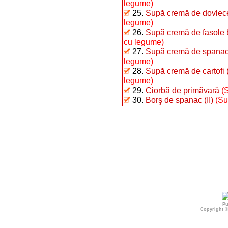
legume)
25.
Supă cremă de dovlecei
legume)
26.
Supă cremă de fasole b
cu legume)
27.
Supă cremă de spanac 
legume)
28.
Supă cremă de cartofi (
legume)
29.
Ciorbă de primăvară
(
30.
Borş de spanac (II)
(Su
Pu
Copyright 