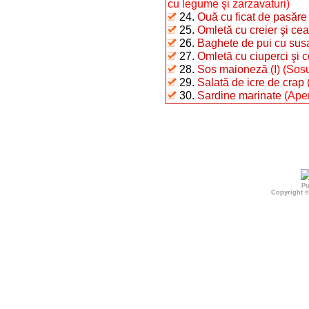
cu legume şi zarzavaturi)
24.
Ouă cu ficat de pasăre
25.
Omletă cu creier şi ce
26.
Baghete de pui cu sus
27.
Omletă cu ciuperci şi 
28.
Sos maioneză (I)
(Sosu
29.
Salată de icre de crap
30.
Sardine marinate
(Aper
Pu
Copyright 