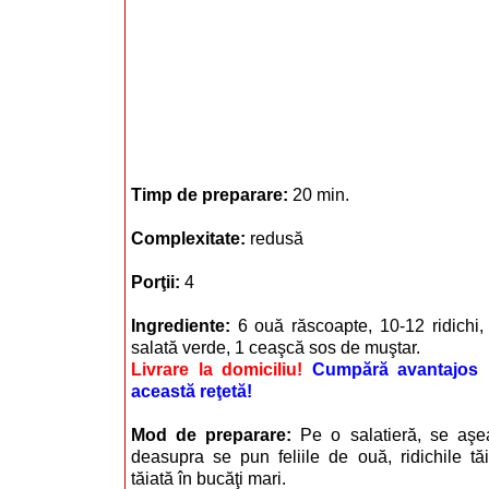
Timp de preparare:
20 min.
Complexitate:
redusă
Porţii:
4
Ingrediente:
6 ouă răscoapte, 10-12 ridichi,
salată verde, 1 ceaşcă sos de muştar.
Livrare la domiciliu!
Cumpără avantajos i
această reţetă!
Mod de preparare:
Pe o salatieră, se aşe
deasupra se pun feliile de ouă, ridichile tă
tăiată în bucăţi mari.