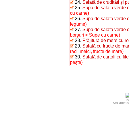
24.
Salată de crudităţi şi p
25.
Supă de salată verde c
cu carne)
26.
Supă de salată verde 
legume)
27.
Supă de salată verde cu
borşuri > Supe cu carne)
28.
Prăjitură de mere cu r
29.
Salată cu fructe de ma
raci, melci, fructe de mare)
30.
Salată de cartofi cu fil
peşte)
Pu
Copyright 